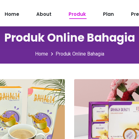
Home
About
Produk
Plan
Pr
Produk Online Bahagia
Home
Produk Online Bahagia