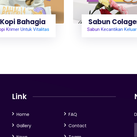
Kopi Bahagia
Sabun Colage
pi Krimer Untuk Vitalitas
Sabun Kecantikan Kelua
Link
Home
FAQ
D
Gallery
Contact