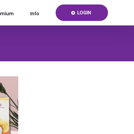
LOGIN
emium
Info